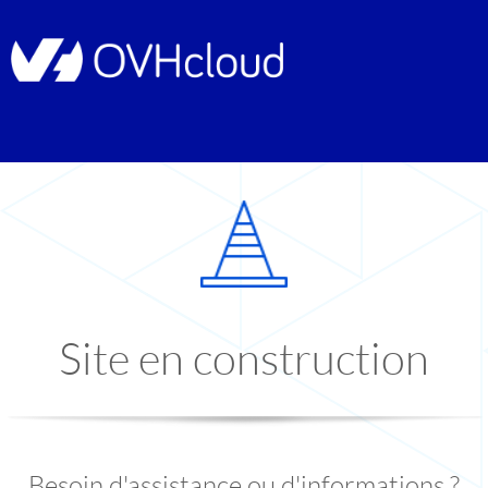
Site en construction
Besoin d'assistance ou d'informations ?